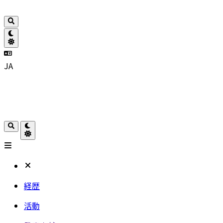
JA
経歴
活動