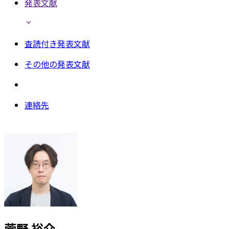
発表文献
査読付き発表文献
その他の発表文献
連絡先
菅野 裕介