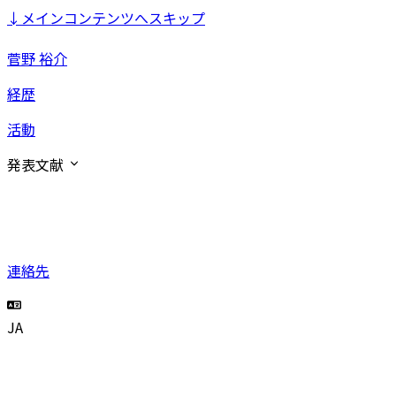
↓
メインコンテンツへスキップ
菅野 裕介
経歴
活動
発表文献
連絡先
JA